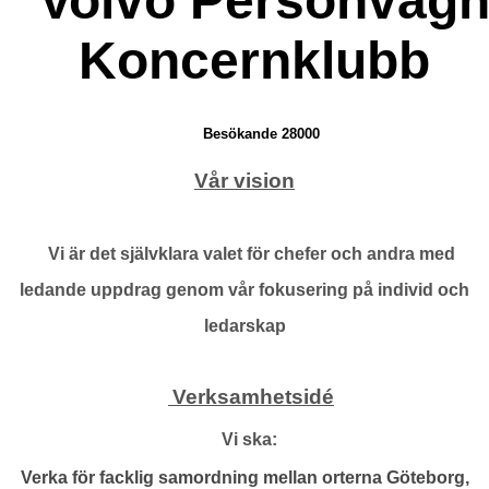
Volvo Personvagn
Koncernklubb
Besökande 28000
Vår vision
Vi är det självklara valet för chefer och andra med
ledande uppdrag genom vår fokusering på individ och
ledarskap
Verksamhetsidé
Vi ska:
Verka för facklig samordning mellan orterna Göteborg,