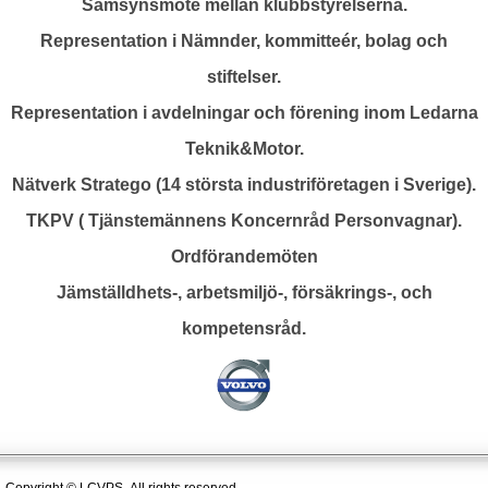
Samsynsmöte mellan klubbstyrelserna.
Representation i Nämnder, kommitteér, bolag och
stiftelser.
Representation i avdelningar och förening inom Ledarna
Teknik&Motor.
Nätverk Stratego (14 största industriföretagen i Sverige).
TKPV ( Tjänstemännens Koncernråd Personvagnar).
Ordförandemöten
Jämställdhets-, arbetsmiljö-, försäkrings-, och
kompetensråd.
Copyright © LCVPS All rights reserved