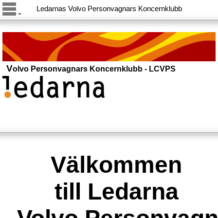
Ledarnas Volvo Personvagnars Koncernklubb
V
olvo
Personvagnars Koncernklubb
-
LCVPS
Välkommen
till Ledarna